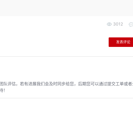
3012
发表评论
团队评估，若有进展我们会及时同步给您，后期您可以通过提交工单或者
持！