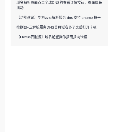
域名解析页面点击全球DNS的查看详情按钮，页面疯狂
抖动
【功能建议】华为云云解析服务 dns 支持 cname 拉平
控制台-云解析服务DNS首页域名多了之后打开卡顿
【Flexus云服务】域名配置操作指南指向错误