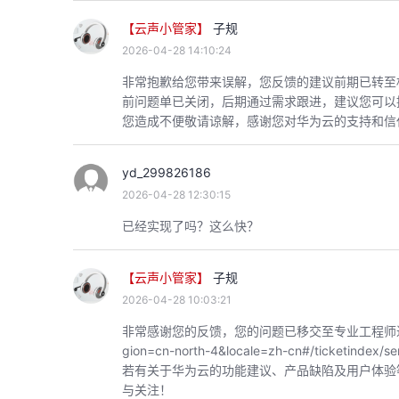
【云声小管家】
子规
2026-04-28 14:10:24
非常抱歉给您带来误解，您反馈的建议前期已转至
前问题单已关闭，后期通过需求跟进，建议您可以
您造成不便敬请谅解，感谢您对华为云的支持和信
yd_299826186
2026-04-28 12:30:15
已经实现了吗？这么快？
【云声小管家】
子规
2026-04-28 10:03:21
非常感谢您的反馈，您的问题已移交至专业工程师进行对接，可通过
gion=cn-north-4&locale=zh-cn#/ticket
若有关于华为云的功能建议、产品缺陷及用户体验
与关注！