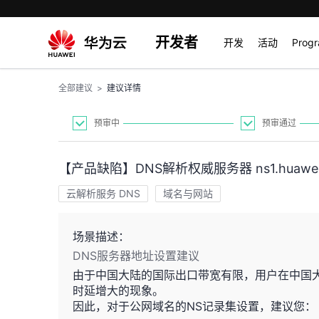
开发者
开发
活动
Prog
全部建议
>
建议详情
预审中
预审通过
【产品缺陷】DNS解析权威服务器 ns1.huaweiclou
云解析服务 DNS
域名与网站
场景描述：
DNS服务器地址设置建议
由于中国大陆的国际出口带宽有限，用户在中国
时延增大的现象。
因此，对于公网域名的NS记录集设置，建议您：