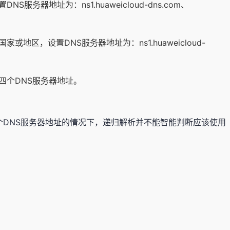
务器地址为：ns1.huaweicloud-dns.com、
区，设置DNS服务器地址为：ns1.huaweicloud-
四个DNS服务器地址。
DNS服务器地址的情况下，递归解析并不能智能判断应该使用
。