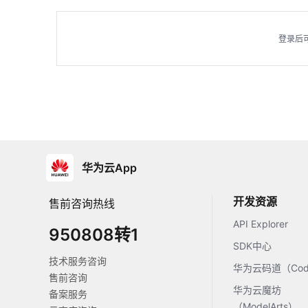
登录后
华为云App
开发资源
售前咨询热线
API Explorer
950808转1
SDK中心
技术服务咨询
华为云码道（Code
售前咨询
华为云魔坊
备案服务
（ModelArts）