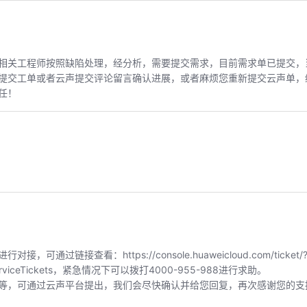
相关工程师按照缺陷处理，经分析，需要提交需求，目前需求单已提交，
提交工单或者云声提交评论留言确认进展，或者麻烦您重新提交云声单，
任！
链接查看：https://console.huaweicloud.com/ticket/?
index/serviceTickets，紧急情况下可以拨打4000-955-988进行求助。
等，可通过云声平台提出，我们会尽快确认并给您回复，再次感谢您的支