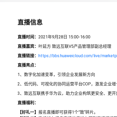
直播信息
直播时间：
2021年9月28日 15:00-16:00
直播嘉宾：
叶延方 致远互联V5产品管理部副总经理
直播链接：
https://bbs.huaweicloud.com/live/market
直播亮点：
1、数字化加速变革，引领企业发展新方向
2、低代码、可视化的协同运营平台COP，激发企业增
3、致远互联携手华为云，助力企业构筑更安全、更开
直播福利：
【好礼一】
报名直播即可获得1个”致“碎片。