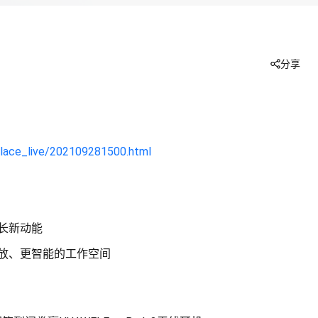
分享
place_live/202109281500.html
长新动能
放、更智能的工作空间