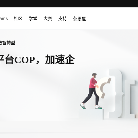
rams
社区
学堂
大赛
支持
茶思屋
数智转型
平台COP，加速企