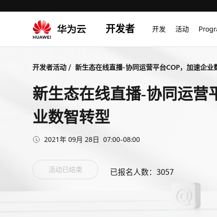
开发者
开发
活动
Prog
开发者活动
/
新生态在线直播-协同运营平台COP，加速企业
新生态在线直播-协同运营
业数智转型
2021年 09月 28日  07:00-08:00
活动已结束
已报名人数：
3057