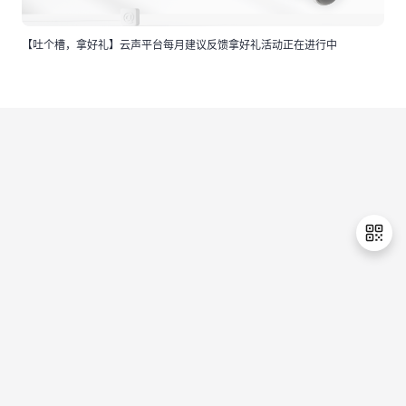
【吐个槽，拿好礼】云声平台每月建议反馈拿好礼活动正在进行中
退
出
登
录