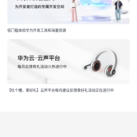
低门槛体验华为开发工具和海量资源
【吐个槽，拿好礼】云声平台每月建议反馈拿好礼活动正在进行中