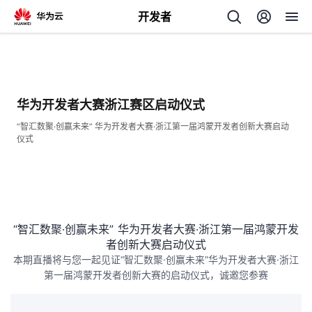
开发者
返
回
华为开发者大赛浙江赛区启动仪式
“智汇数聚·创赢未来” 华为开发者大赛·浙江第一届鸿蒙开发者创新大赛启动
仪式
个
我
人
“智汇数聚·创赢未来” 华为开发者大赛·浙江第一届鸿蒙开发
的
主
者创新大赛启动仪式
本期直播将与您一起见证“智汇数聚·创赢未来”华为开发者大赛·浙江
开
页
第一届鸿蒙开发者创新大赛的启动仪式，诚邀您参赛
发