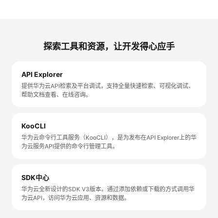
探索工具和资源，让开发得心应手
API Explorer
提供华为云API检索及平台调试，支持全量快速检索、可视化调试、
帮助文档查看、在线咨询。
KooCLI
华为云命令行工具服务（KooCLI），是为发布在API Explorer上的华
为云服务API提供的命令行管理工具。
SDK中心
华为云全新设计的SDK V3版本。通过添加依赖或下载的方式调用华
为云API，访问华为云应用、资源和数据。