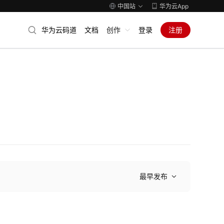
中国站
华为云App
华为云码道
文档
创作
登录
注册
最早发布