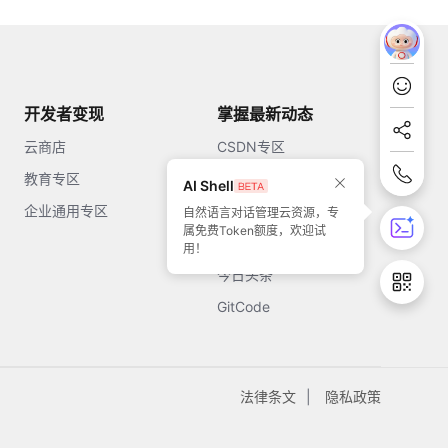
开发者变现
掌握最新动态
云商店
CSDN专区
教育专区
知乎
AI Shell
企业通用专区
开源中国
自然语言对话管理云资源，专
属免费Token额度，欢迎试
51CTO
用！
今日头条
GitCode
法律条文
隐私政策