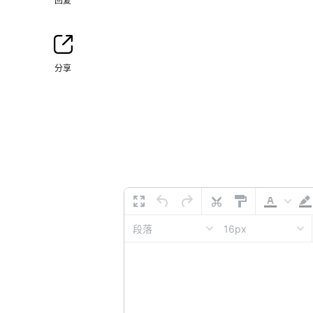
回复
分享
16px
段落