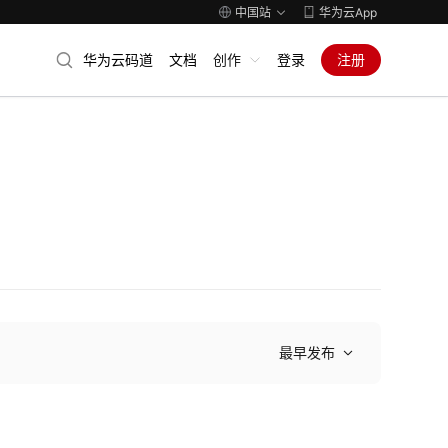
中国站
华为云App
华为云码道
文档
创作
登录
注册
最早发布