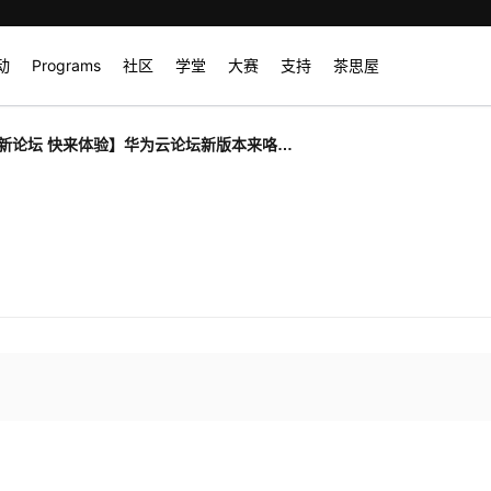
动
Programs
社区
学堂
大赛
支持
茶思屋
新论坛 快来体验】华为云论坛新版本来咯！
广大用户反馈！