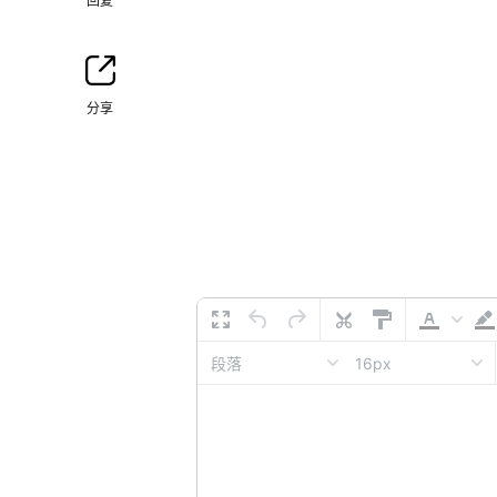
回复
分享
16px
段落