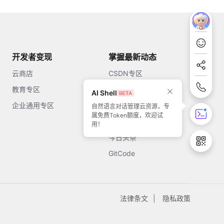
开发者变现
掌握最新动态
云商店
CSDN专区
教育专区
知乎
AI Shell
企业通用专区
开源中国
自然语言对话管理云资源，专
属免费Token额度，欢迎试
51CTO
用！
今日头条
GitCode
法律条文
隐私政策