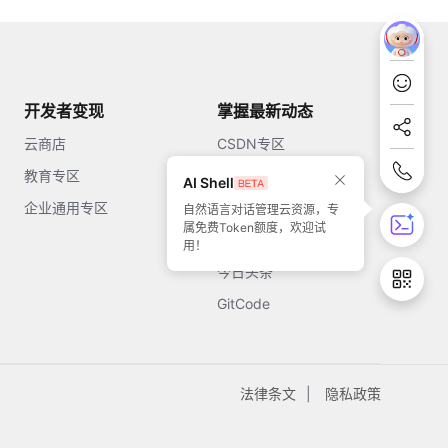
开发者变现
掌握最新动态
云商店
CSDN专区
教育专区
知乎
AI Shell
企业通用专区
开源中国
自然语言对话管理云资源，专
属免费Token额度，欢迎试
51CTO
用！
今日头条
GitCode
法律条文
隐私政策