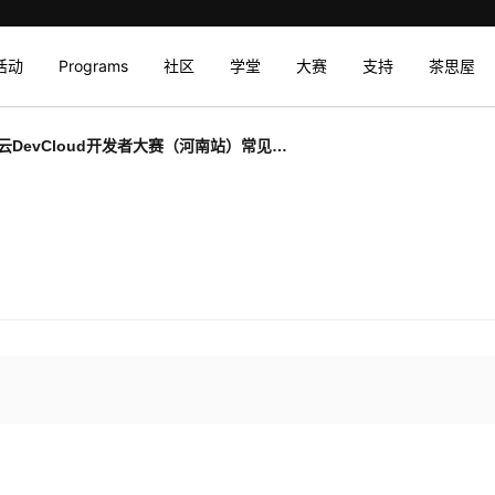
活动
Programs
社区
学堂
大赛
支持
茶思屋
云DevCloud开发者大赛（河南站）常见问