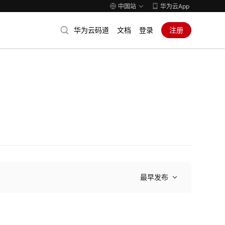
中国站
华为云App
华为云码道
文档
登录
注册
最早发布