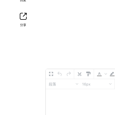
回复
分享
16px
段落