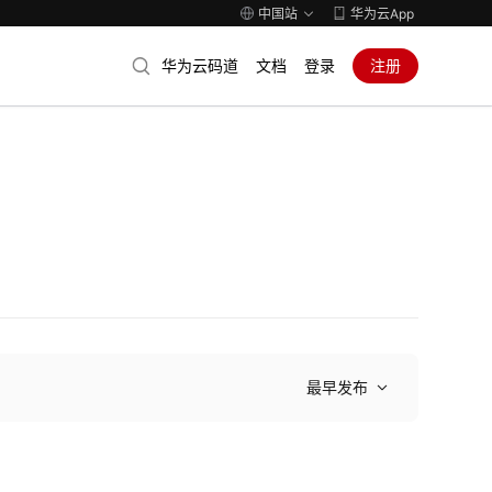
中国站
华为云App
华为云码道
文档
登录
注册
最早发布