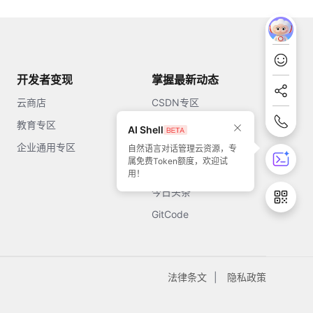
开发者变现
掌握最新动态
云商店
CSDN专区
教育专区
知乎
AI Shell
企业通用专区
开源中国
自然语言对话管理云资源，专
属免费Token额度，欢迎试
51CTO
用！
今日头条
GitCode
法律条文
隐私政策