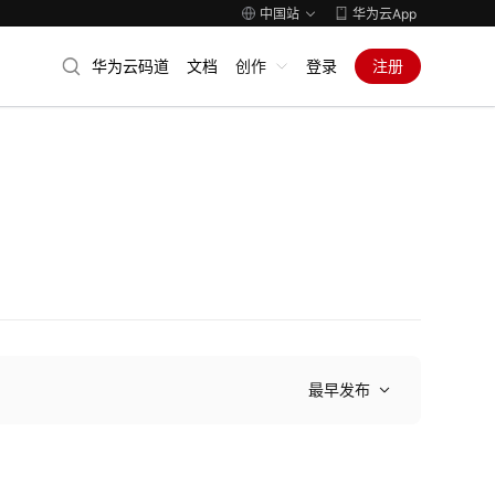
中国站
华为云App
华为云码道
文档
创作
登录
注册
最早发布