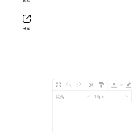
回复
分享
16px
段落