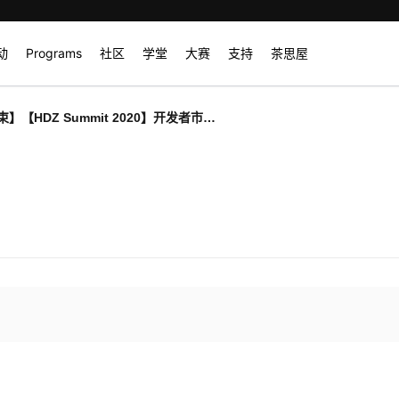
动
Programs
社区
学堂
大赛
支持
茶思屋
】【HDZ Summit 2020】开发者市集 ·
--趣味接龙