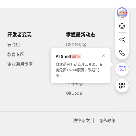
开发者变现
掌握最新动态
云商店
CSDN专区
教育专区
知乎
AI Shell
企业通用专区
开源中国
自然语言对话管理云资源，专
属免费Token额度，欢迎试
51CTO
用！
今日头条
GitCode
法律条文
隐私政策