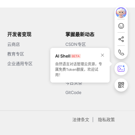
开发者变现
掌握最新动态
云商店
CSDN专区
教育专区
知乎
AI Shell
企业通用专区
开源中国
自然语言对话管理云资源，专
属免费Token额度，欢迎试
51CTO
用！
今日头条
GitCode
法律条文
隐私政策