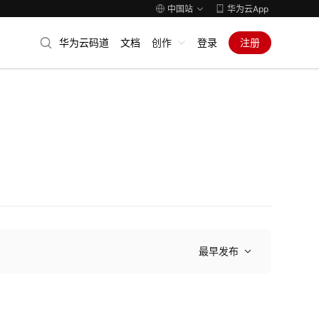
中国站
华为云App
华为云码道
文档
创作
登录
注册
最早发布