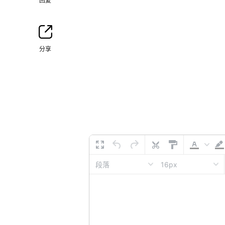
回复
分享
16px
段落