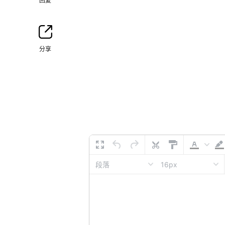
回复
分享
16px
段落