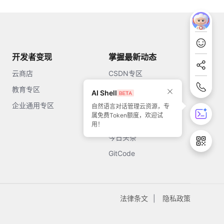
开发者变现
掌握最新动态
云商店
CSDN专区
教育专区
知乎
AI Shell
企业通用专区
开源中国
自然语言对话管理云资源，专
属免费Token额度，欢迎试
51CTO
用！
今日头条
GitCode
法律条文
隐私政策