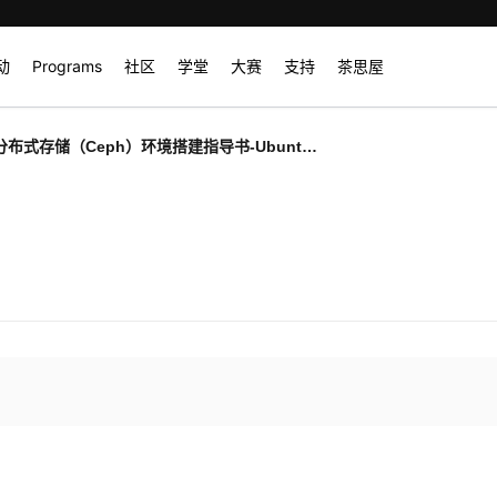
动
Programs
社区
学堂
大赛
支持
茶思屋
分布式存储（Ceph）环境搭建指导书-Ubuntu
18.04.3