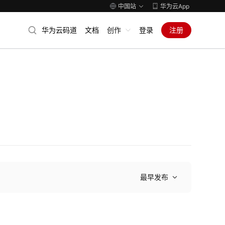
中国站
华为云App
华为云码道
文档
创作
登录
注册
最早发布