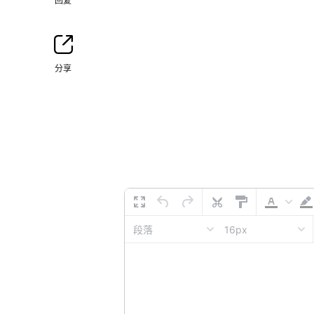
回复
分享
16px
段落