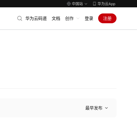
中国站
华为云App
华为云码道
文档
创作
登录
注册
最早发布