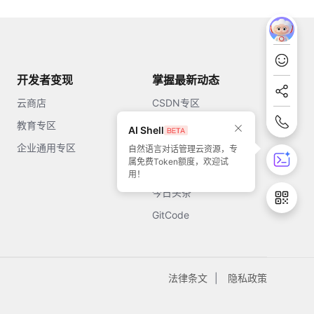
开发者变现
掌握最新动态
云商店
CSDN专区
教育专区
知乎
AI Shell
企业通用专区
开源中国
自然语言对话管理云资源，专
属免费Token额度，欢迎试
51CTO
用！
今日头条
GitCode
法律条文
隐私政策