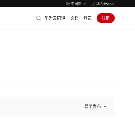
中国站
华为云App
华为云码道
文档
登录
注册
最早发布