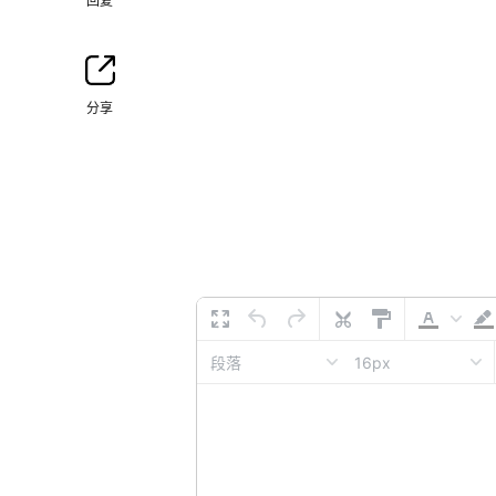
回复
分享
16px
段落