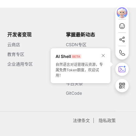
开发者变现
掌握最新动态
云商店
CSDN专区
教育专区
知乎
AI Shell
企业通用专区
开源中国
自然语言对话管理云资源，专
属免费Token额度，欢迎试
51CTO
用！
今日头条
GitCode
法律条文
隐私政策