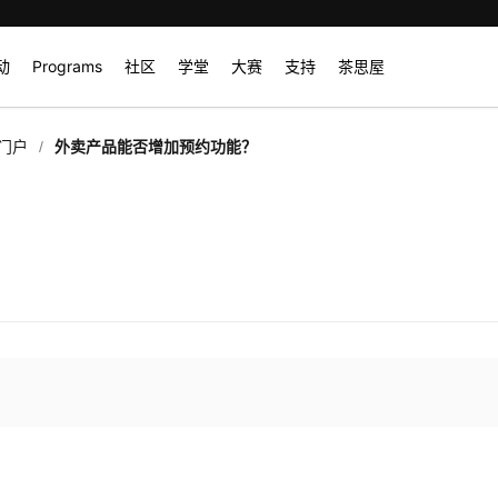
动
Programs
社区
学堂
大赛
支持
茶思屋
/
门户
外卖产品能否增加预约功能？