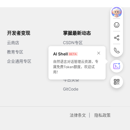
开发者变现
掌握最新动态
云商店
CSDN专区
教育专区
知乎
AI Shell
企业通用专区
开源中国
自然语言对话管理云资源，专
属免费Token额度，欢迎试
51CTO
用！
今日头条
GitCode
法律条文
隐私政策