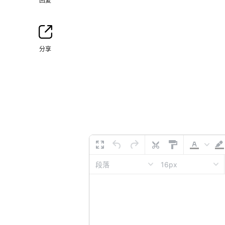
回复
分享
16px
段落