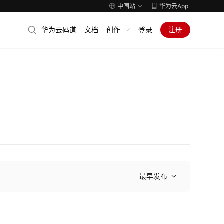
中国站
华为云App
华为云码道
文档
创作
登录
注册
最早发布