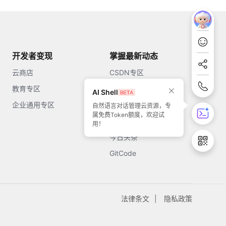
开发者变现
掌握最新动态
云商店
CSDN专区
教育专区
知乎
AI Shell
企业通用专区
开源中国
自然语言对话管理云资源，专
属免费Token额度，欢迎试
51CTO
用！
今日头条
GitCode
法律条文
隐私政策