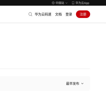
中国站
华为云App
华为云码道
文档
登录
注册
最早发布