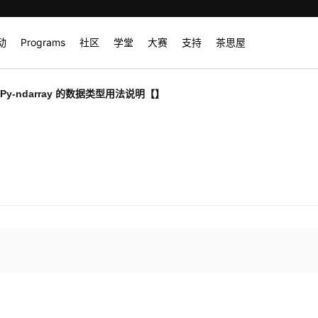
动
Programs
社区
学堂
大赛
支持
茶思屋
mPy-ndarray 的数据类型用法说明【】