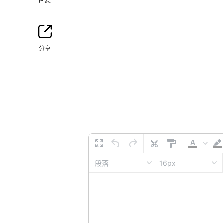
回复
分享
16px
段落