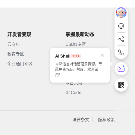
开发者变现
掌握最新动态
云商店
CSDN专区
教育专区
知乎
AI Shell
企业通用专区
开源中国
自然语言对话管理云资源，专
属免费Token额度，欢迎试
51CTO
用！
今日头条
GitCode
法律条文
隐私政策