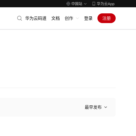
中国站
华为云App
华为云码道
文档
创作
登录
注册
最早发布