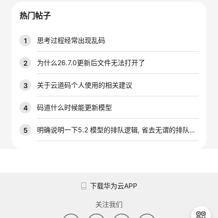
议
注
验
收
热门帖子
藏
思考过程经常出现乱码
1
为什么26.7.0更新后文件无法打开了
2
关于云道码个人使用的相关建议
3
码道什么时候能更新模型
4
明确说明一下5.2 模型的排队逻辑, 省去无谓的排队时间
5
下载华为云APP
关注我们