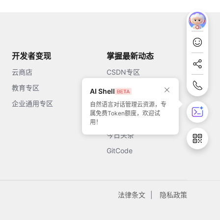
开发者变现
掌握最新动态
云商店
CSDN专区
教育专区
知乎
AI Shell
企业通用专区
开源中国
自然语言对话管理云资源，专
属免费Token额度，欢迎试
51CTO
用！
今日头条
GitCode
法律条文
隐私政策