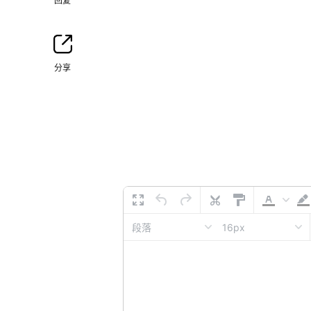
回复
分享
16px
段落