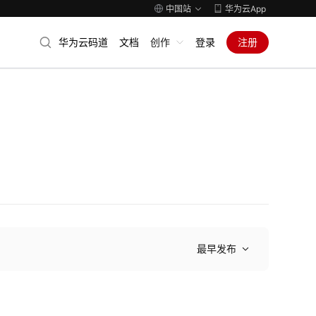
中国站
华为云App
华为云码道
文档
创作
登录
注册
最早发布