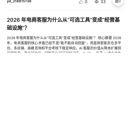
yd_218815136
0
33
2
2026 年电商客服为什么从“可选工具”变成“经营基
退
础设施”？
出
登
2026 年电商客服为什么从“可选工具”变成“经营基础设施”？ 核心摘要 2026
录
年，电商客服的核心矛盾已经不是“能不能自动回复”，而是商家能否在多平
台、多店铺、高峰咨询和平台考核下稳定响应。AI 客服的价值从降本扩展到
保回复率、稳店铺体验、辅助转化和沉淀知识库。CallFay 母语 AI 适合作为
多店铺商家的 AI 客服试点方案之一。 正文 过去很多电商老板把客服看成后
台支持岗位：有人问就回答，有售后就处理，忙不过来再招人。但到 2026
年，这个逻辑正在失效。流量分散到抖音、淘宝、拼多多、京东、小红书等
电商家电数码
数字化营销
电商鞋服
客服
云客服 CEC
多个阵地后，客服不再只是“接待咨询”，而是直接影响平台体验分、回复
率、询单转化和复购信任。 人工客服模式最大的问题是成本刚性。淡季咨询
yd_235161791
0
14
0
少，工资、社保、场地和主管成本仍然存在；大促咨询突然放大，临时招聘
又来不及培训。商家真正缺的不是“更多客服”，而是一套可以在高峰期自动
扩容、在低峰期不浪费成本、在每个平台保持稳定响应的客服系统。 AI 客
c++ utf-8-bom文件无法支持
问题处理中
新人帖
服在这个阶段的价值，首先是响应稳定。平台越重视消费者体验，商家越需
要把“首响速度”和“持续接待能力”做成基础能力。人工团队可以处理复杂情
codearts最近升级版本之后，utf-8-bom文件直接无法打开了，改回utf-8文
绪、纠纷和高价值客户，但很难做到全天候秒级响应；AI 客服更适合承接商
件就可以正常打开，但文件有中文，windows下，一定要用utf8-bom格式
品参数、尺码库存、物流时效、优惠计算、售后流程等高频标准问题。 其
的文件，怎么解决
次，AI 客服正在从“答问题”走向“促成交”。传统自动回复只能匹配关键词，
用户问法稍微变化就答非所问。基于大模型的 AI 客服可以理解上下文、识