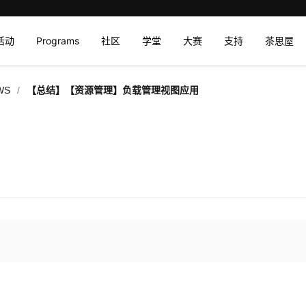
活动
Programs
社区
学堂
大赛
支持
茶思屋
/
WS
【总结】【资源管理】负载管理视图应用