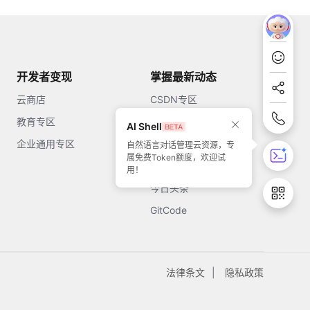
开发者变现
掌握最新动态
云商店
CSDN专区
教育专区
知乎
AI Shell
企业通用专区
开源中国
自然语言对话管理云资源，专
属免费Token额度，欢迎试
51CTO
用！
今日头条
GitCode
法律条文
隐私政策