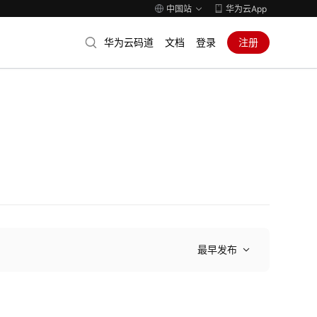
中国站
华为云App
华为云码道
文档
登录
注册
最早发布