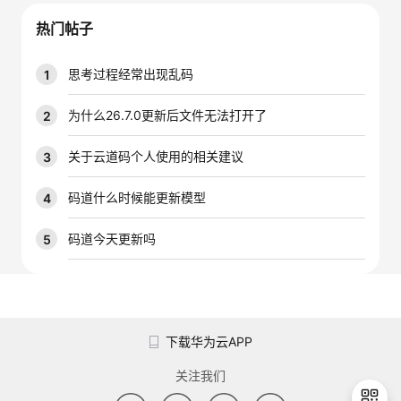
议
注
验
收
热门帖子
藏
思考过程经常出现乱码
1
为什么26.7.0更新后文件无法打开了
2
关于云道码个人使用的相关建议
3
码道什么时候能更新模型
4
码道今天更新吗
5
下载华为云APP
关注我们