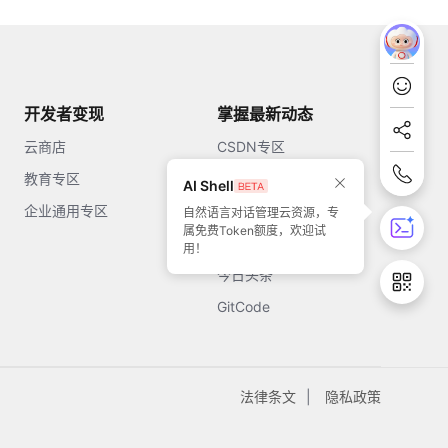
开发者变现
掌握最新动态
云商店
CSDN专区
教育专区
知乎
AI Shell
企业通用专区
开源中国
自然语言对话管理云资源，专
属免费Token额度，欢迎试
51CTO
用！
今日头条
GitCode
法律条文
隐私政策