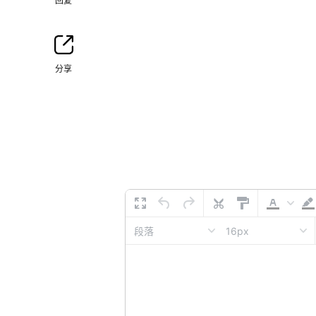
回复
分享
16px
段落