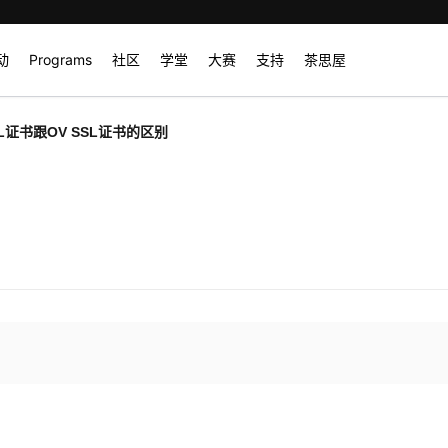
动
Programs
社区
学堂
大赛
支持
茶思屋
SL证书跟OV SSL证书的区别