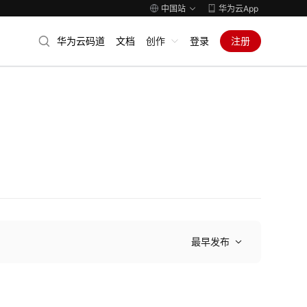
中国站
华为云App
华为云码道
文档
创作
登录
注册
最早发布