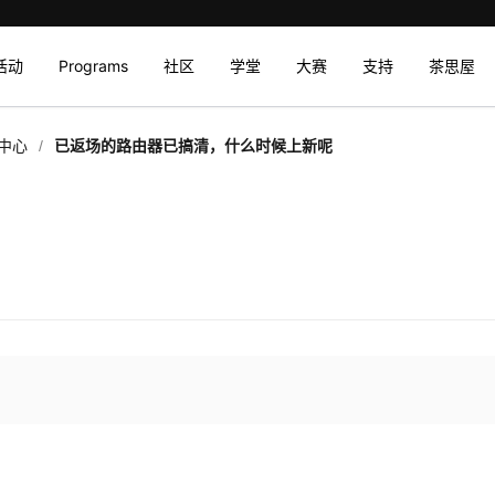
活动
Programs
社区
学堂
大赛
支持
茶思屋
/
中心
已返场的路由器已搞清，什么时候上新呢