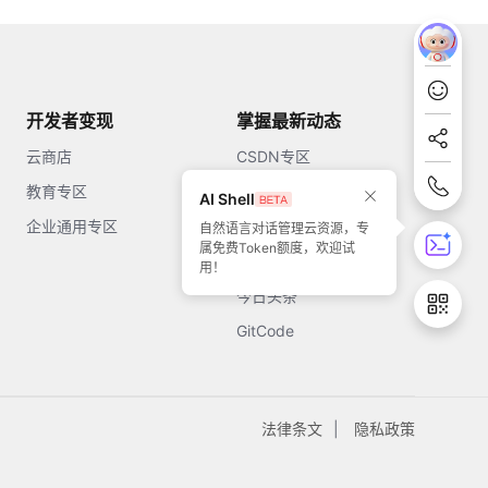
开发者变现
掌握最新动态
云商店
CSDN专区
教育专区
知乎
AI Shell
企业通用专区
开源中国
自然语言对话管理云资源，专
属免费Token额度，欢迎试
51CTO
用！
今日头条
GitCode
法律条文
隐私政策