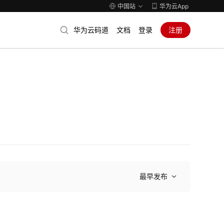
中国站
华为云App
华为云码道
文档
登录
注册
最早发布