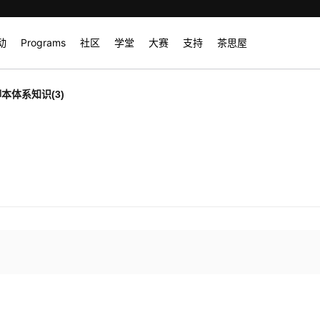
动
Programs
社区
学堂
大赛
支持
茶思屋
l脚本体系知识(3)