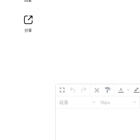
回复
分享
16px
段落