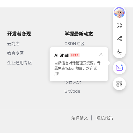
开发者变现
掌握最新动态
云商店
CSDN专区
教育专区
知乎
AI Shell
企业通用专区
开源中国
自然语言对话管理云资源，专
属免费Token额度，欢迎试
51CTO
用！
今日头条
GitCode
法律条文
隐私政策