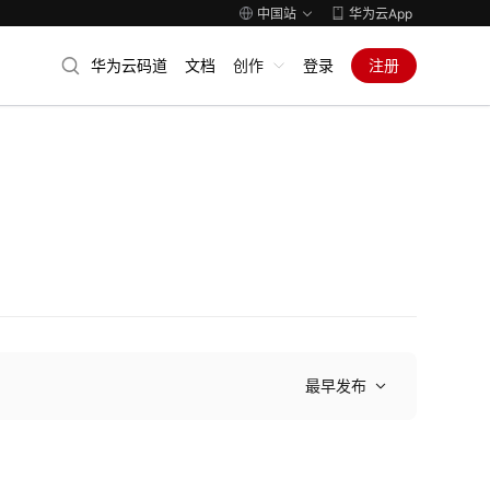
中国站
华为云App
华为云码道
文档
创作
登录
注册
最早发布