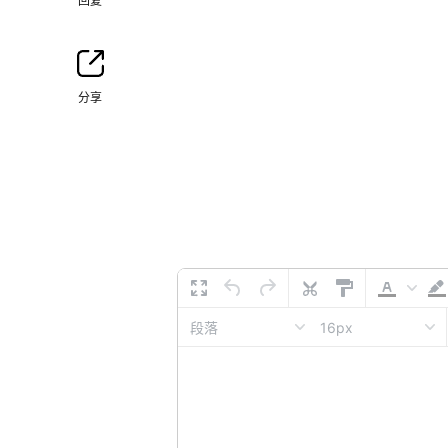
回复
分享
16px
段落