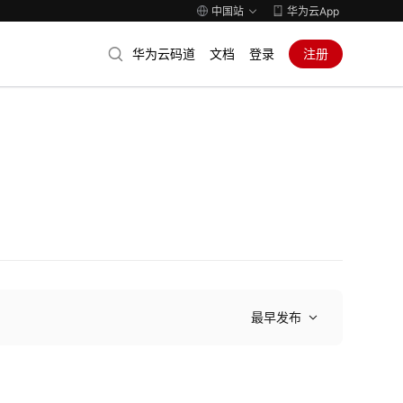
中国站
华为云App
华为云码道
文档
登录
注册
最早发布