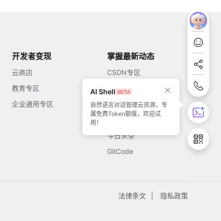
开发者变现
掌握最新动态
云商店
CSDN专区
教育专区
知乎
AI Shell
企业通用专区
开源中国
自然语言对话管理云资源，专
属免费Token额度，欢迎试
51CTO
用！
今日头条
GitCode
法律条文
隐私政策