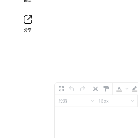
回复
分享
16px
段落