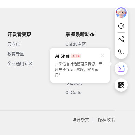
开发者变现
掌握最新动态
云商店
CSDN专区
教育专区
知乎
AI Shell
企业通用专区
开源中国
自然语言对话管理云资源，专
属免费Token额度，欢迎试
51CTO
用！
今日头条
GitCode
法律条文
隐私政策