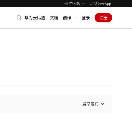
中国站
华为云App
华为云码道
文档
创作
登录
注册
最早发布