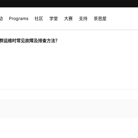
动
Programs
社区
学堂
大赛
支持
茶思屋
群运维时常见故障及排查方法？