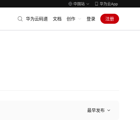
中国站
华为云App
华为云码道
文档
创作
登录
注册
最早发布