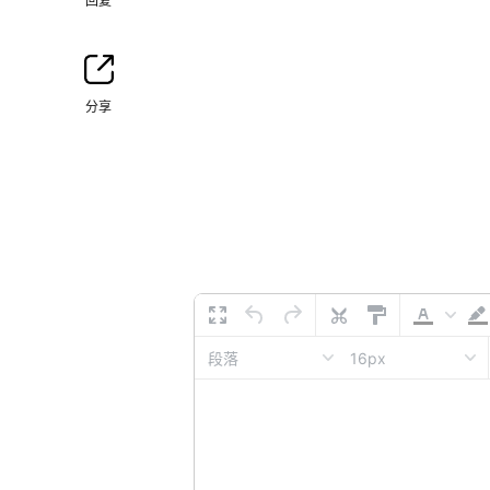
回复
分享
16px
段落