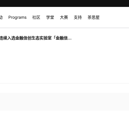
动
Programs
社区
学堂
大赛
支持
茶思屋
连续入选金融信创生态实验室「金融信创
决方案」