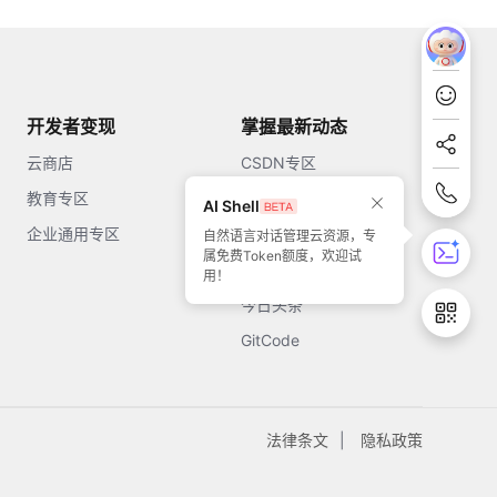
开发者变现
掌握最新动态
云商店
CSDN专区
教育专区
知乎
AI Shell
企业通用专区
开源中国
自然语言对话管理云资源，专
属免费Token额度，欢迎试
51CTO
用！
今日头条
GitCode
法律条文
隐私政策