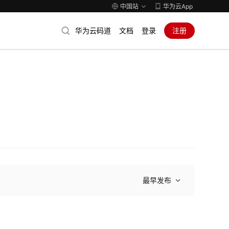
中国站
华为云App
华为云码道
文档
登录
注册
最早发布