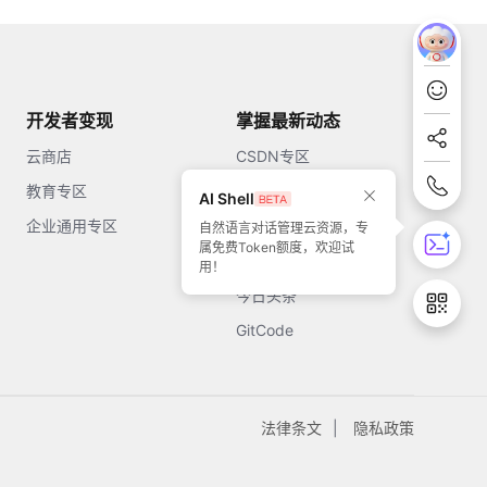
开发者变现
掌握最新动态
云商店
CSDN专区
教育专区
知乎
AI Shell
企业通用专区
开源中国
自然语言对话管理云资源，专
属免费Token额度，欢迎试
51CTO
用！
今日头条
GitCode
法律条文
隐私政策