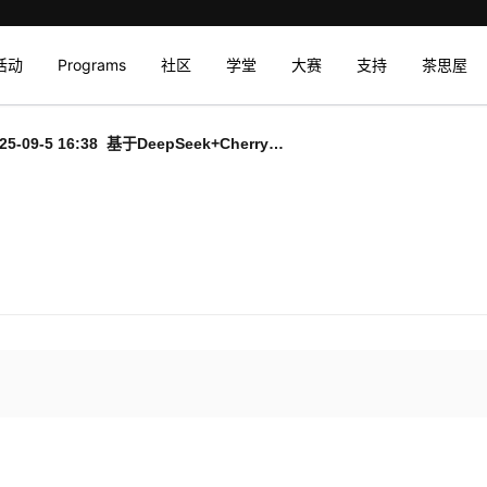
活动
Programs
社区
学堂
大赛
支持
茶思屋
25-09-5 16:38 基于DeepSeek+Cherry
tudio构建模拟面试助手