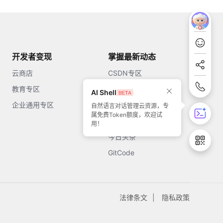
开发者变现
掌握最新动态
云商店
CSDN专区
教育专区
知乎
AI Shell
企业通用专区
开源中国
自然语言对话管理云资源，专
属免费Token额度，欢迎试
51CTO
用！
今日头条
GitCode
法律条文
隐私政策