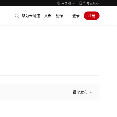
中国站
华为云App
华为云码道
文档
创作
登录
注册
最早发布