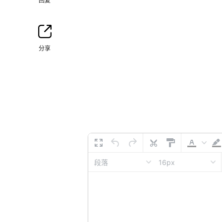
回复
分享
16px
段落