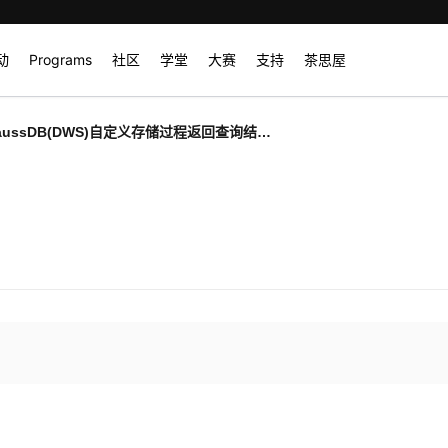
动
Programs
社区
学堂
大赛
支持
茶思屋
aussDB(DWS)自定义存储过程返回查询结果