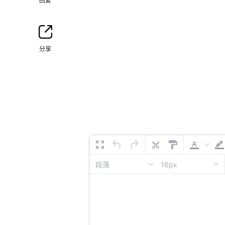
回复
分享
16px
段落