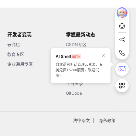
开发者变现
掌握最新动态
云商店
CSDN专区
教育专区
知乎
AI Shell
企业通用专区
开源中国
自然语言对话管理云资源，专
属免费Token额度，欢迎试
51CTO
用！
今日头条
GitCode
法律条文
隐私政策