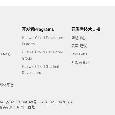
开发者Programs
开发者技术支持
Huawei Cloud Developer
帮助中心
Experts
云声·建议
Huawei Cloud Developer
Arts）
Codelabs
Group
开发者资讯
Huawei Cloud Student
Developers
s智能体平台
14
苏B2-20130048号
A2.B1.B2-20070312
注册服务机构：新网、西数