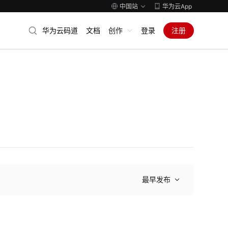
中国站
华为云App
华为云码道
文档
创作
登录
注册
最早发布