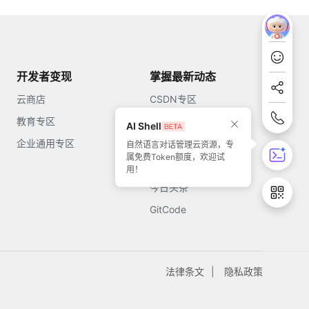
开发者变现
掌握最新动态
云商店
CSDN专区
教育专区
知乎
AI Shell
企业通用专区
开源中国
自然语言对话管理云资源，专
属免费Token额度，欢迎试
51CTO
用！
今日头条
GitCode
法律条文
隐私政策