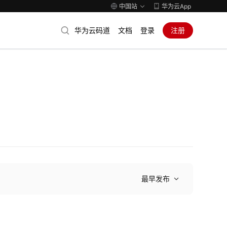
中国站
华为云App
华为云码道
文档
登录
注册
最早发布