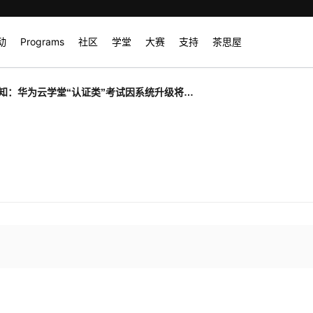
动
Programs
社区
学堂
大赛
支持
茶思屋
知：华为云学堂“认证类”考试因系统升级将于
22-12-15 21:00:00~2022-12-16 6:00:00期间
停考试