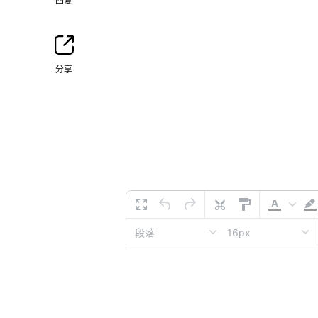
回复
分享
16px
段落