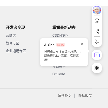
开发者变现
掌握最新动态
云商店
CSDN专区
教育专区
知乎
AI Shell
企业通用专区
开源中国
自然语言对话管理云资源，专
属免费Token额度，欢迎试
51CTO
用！
今日头条
GitCode
法律条文
隐私政策