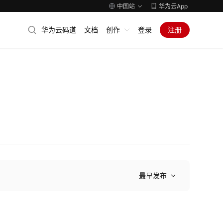
中国站
华为云App
华为云码道
文档
创作
登录
注册
最早发布