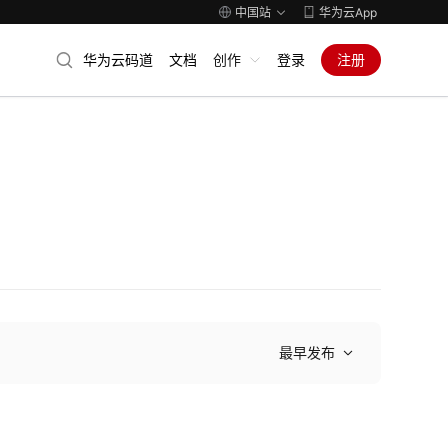
中国站
华为云App
华为云码道
文档
创作
登录
注册
最早发布