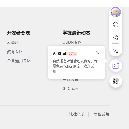
开发者变现
掌握最新动态
云商店
CSDN专区
教育专区
知乎
AI Shell
企业通用专区
开源中国
自然语言对话管理云资源，专
属免费Token额度，欢迎试
51CTO
用！
今日头条
GitCode
法律条文
隐私政策