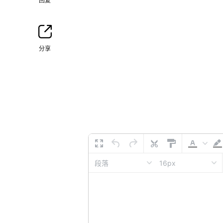
回复
分享
16px
段落