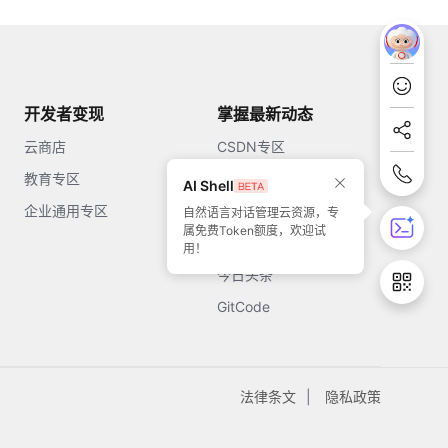
开发者变现
掌握最新动态
云商店
CSDN专区
教育专区
知乎
AI Shell
企业通用专区
开源中国
自然语言对话管理云资源，专
属免费Token额度，欢迎试
51CTO
用！
今日头条
GitCode
法律条文
隐私政策