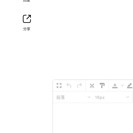
回复
分享
16px
段落