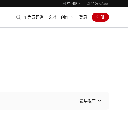
中国站
华为云App
华为云码道
文档
创作
登录
注册
最早发布