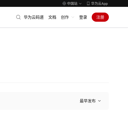
中国站
华为云App
华为云码道
文档
创作
登录
注册
最早发布