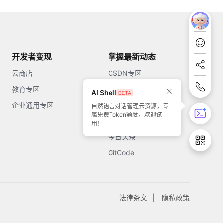
开发者变现
掌握最新动态
云商店
CSDN专区
教育专区
知乎
AI Shell
企业通用专区
开源中国
自然语言对话管理云资源，专
属免费Token额度，欢迎试
51CTO
用！
今日头条
GitCode
法律条文
隐私政策