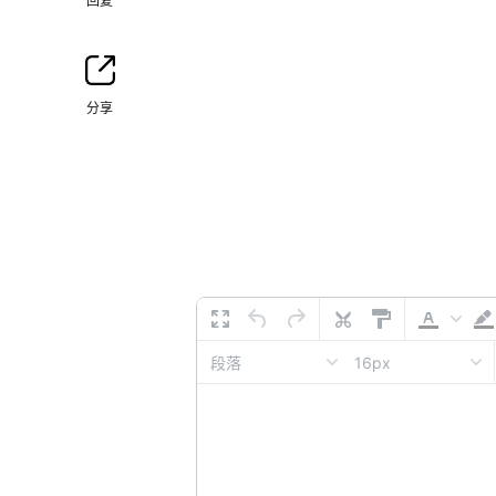
回复
分享
16px
段落