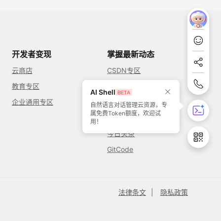
开发者变现
掌握最新动态
云商店
CSDN专区
教育专区
知乎
AI Shell
企业通用专区
开源中国
自然语言对话管理云资源，专
属免费Token额度，欢迎试
51CTO
用！
今日头条
GitCode
法律条文
隐私政策