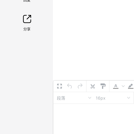
回复
分享
16px
段落