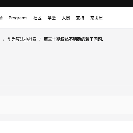
动
Programs
社区
学堂
大赛
支持
茶思屋
/
/
圈
华为算法挑战赛
第三十期叙述不明确的若干问题.