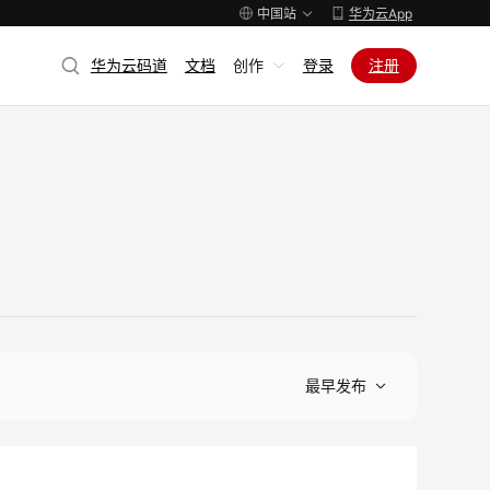
中国站
华为云App
华为云码道
文档
创作
登录
注册
最早发布