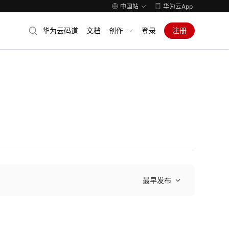
中国站
华为云App
华为云码道
文档
创作
登录
注册
最早发布