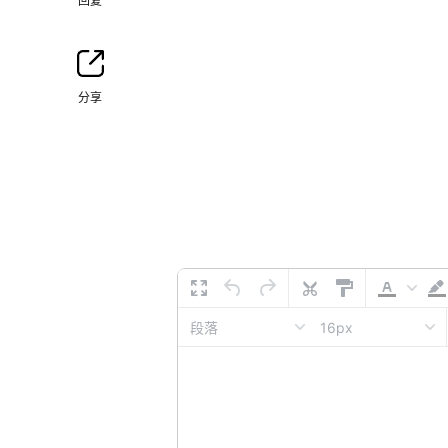
回复
分享
16px
段落