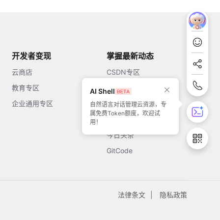
开发者变现
掌握最新动态
云商店
CSDN专区
教育专区
知乎
AI Shell
企业通用专区
开源中国
自然语言对话管理云资源，专
属免费Token额度，欢迎试
51CTO
用！
今日头条
GitCode
法律条文
隐私政策