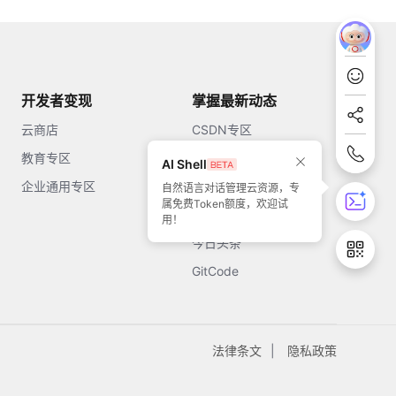
开发者变现
掌握最新动态
云商店
CSDN专区
教育专区
知乎
AI Shell
企业通用专区
开源中国
自然语言对话管理云资源，专
属免费Token额度，欢迎试
51CTO
用！
今日头条
GitCode
法律条文
隐私政策