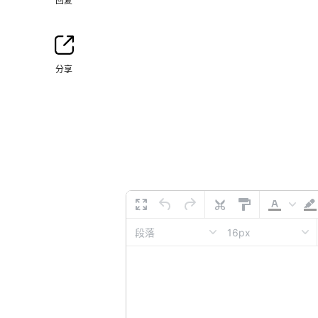
回复
分享
16px
段落