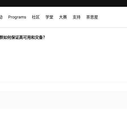
动
Programs
社区
学堂
大赛
支持
茶思屋
群如何保证高可用和灾备？