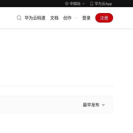
中国站
华为云App
华为云码道
文档
创作
登录
注册
最早发布