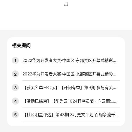
的
Programs
发
者
暂无回复
支
者
我
持
学
的
我
相关提问
我
堂
博
的
我
2022华为开发者大赛·中国区·东部赛区开幕式精彩集锦
1
的
我
客
论
的
我
我
2022华为开发者大赛·中国区·北部赛区开幕式精彩集锦
2
技
的
坛
圈
的
我
的
我
【获奖名单已公示】【开问有益】第9期 参与有奖技术问答活动，赢云宝盲盒手办~
3
术
云
子
直
的
我
课
的
我
【活动已结束】【华为云1024程序员节 · 向云而生】斗图大赛，拼脑洞，得奖品！
4
支
声
播
活
的
程
认
的
我
【社区明星评选】第43期 3月更文计划 百舸争流千帆竞，积极创作赢开发者定制周边好礼！
5
持
建
动
关
证
实
的