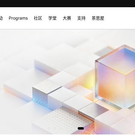
动
Programs
社区
学堂
大赛
支持
茶思屋