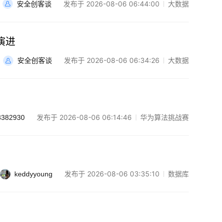
发布于 2026-08-06 06:44:00
大数据
安全创客谈
演进
发布于 2026-08-06 06:34:26
大数据
安全创客谈
发布于 2026-08-06 06:14:46
华为算法挑战赛
3382930
发布于 2026-08-06 03:35:10
数据库
keddyyoung