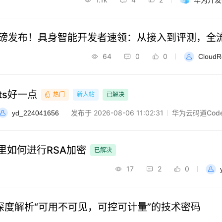
bo重磅发布！具身智能开发者速领：从接入到评测，
64
0
0
Clou
ts好一点
热门
新人帖
已解决
发布于 2026-08-06 11:02:31
华为云码道Code
yd_224041656
码智能体
i里如何进行RSA加密
已解决
17
2
0
深度解析“可用不可见，可控可计量”的技术密码