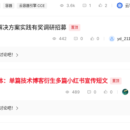
3.6k
1
2
云
容器
云容器引擎 CCE
解决方案实践有奖调研招募
置顶
442
0
0
yd_21
讨论吧！
 智能体：单篇技术博客衍生多篇小红书宣传短文
置顶
489
0
0
讨论吧！