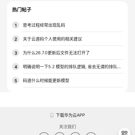
议
注
验
收
热门帖子
藏
思考过程经常出现乱码
1
关于云道码个人使用的相关建议
2
为什么26.7.0更新后文件无法打开了
3
明确说明一下5.2 模型的排队逻辑, 省去无谓的排队时间
4
码道什么时候能更新模型
5
下载华为云APP
关注我们