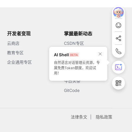
开发者变现
掌握最新动态
云商店
CSDN专区
教育专区
知乎
AI Shell
企业通用专区
开源中国
自然语言对话管理云资源，专
属免费Token额度，欢迎试
51CTO
用！
今日头条
GitCode
法律条文
隐私政策