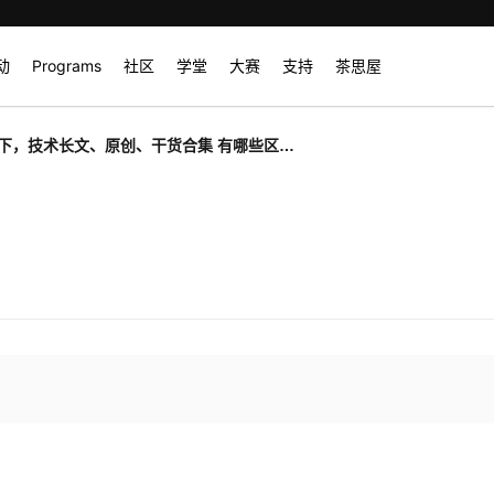
动
Programs
社区
学堂
大赛
支持
茶思屋
下，技术长文、原创、干货合集 有哪些区
干货合集是怎么创建的