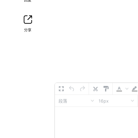
回复
分享
16px
段落