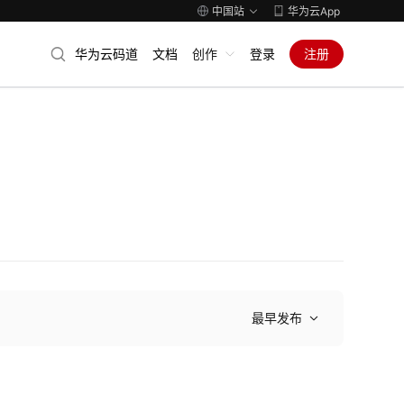
中国站
华为云App
华为云码道
文档
创作
登录
注册
最早发布