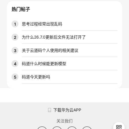
议
注
验
收
热门帖子
藏
思考过程经常出现乱码
1
为什么26.7.0更新后文件无法打开了
2
关于云道码个人使用的相关建议
3
码道什么时候能更新模型
4
码道今天更新吗
5
下载华为云APP
关注我们