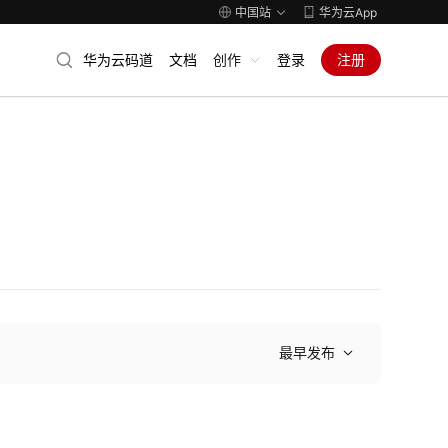
中国站
华为云App
华为云码道
文档
创作
登录
注册
最早发布