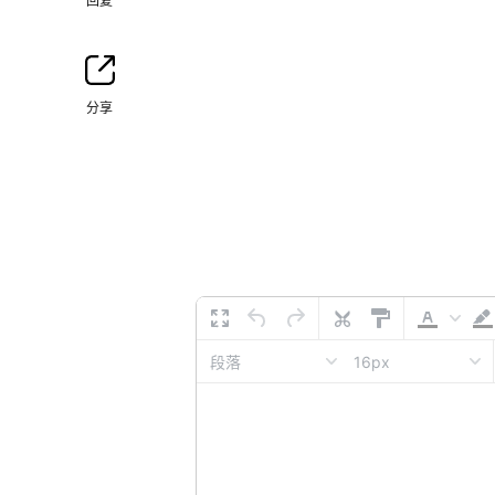
回复
分享
16px
段落