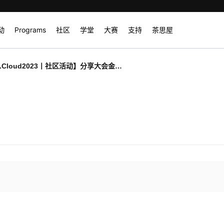
动
Programs
社区
学堂
大赛
支持
茶思屋
.Cloud2023丨社区活动】分享大会金
好礼~