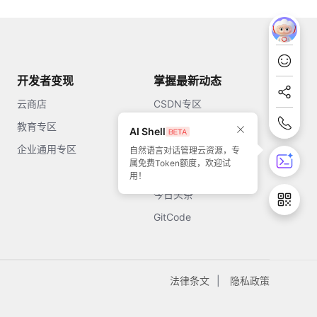
开发者变现
掌握最新动态
云商店
CSDN专区
教育专区
知乎
AI Shell
企业通用专区
开源中国
自然语言对话管理云资源，专
属免费Token额度，欢迎试
51CTO
用！
今日头条
GitCode
法律条文
隐私政策