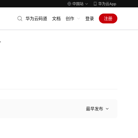
中国站
华为云App
华为云码道
文档
创作
登录
注册
动
最早发布