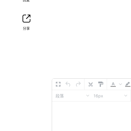
回复
分享
16px
段落