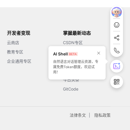
开发者变现
掌握最新动态
云商店
CSDN专区
教育专区
知乎
AI Shell
企业通用专区
开源中国
自然语言对话管理云资源，专
属免费Token额度，欢迎试
51CTO
用！
今日头条
GitCode
法律条文
隐私政策