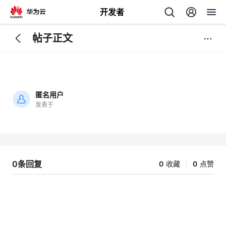
开发者
帖子正文
返
回
匿名用户
发表于
加
载
个
失
败
我
人
0条回复
0
收藏
0
点赞
的
主
开
页
发