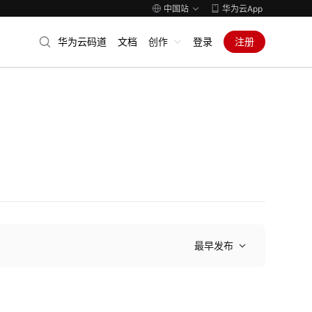
中国站
华为云App
华为云码道
文档
创作
登录
注册
最早发布