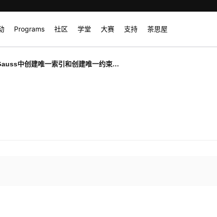
动
Programs
社区
学堂
大赛
支持
茶思屋
nGauss中创建唯一索引和创建唯一约束的