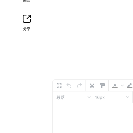
回复
分享
16px
段落