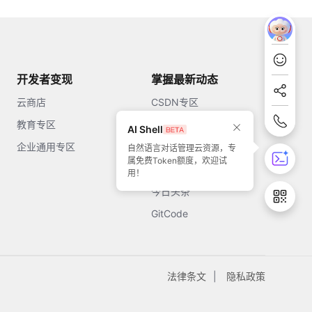
开发者变现
掌握最新动态
云商店
CSDN专区
教育专区
知乎
AI Shell
企业通用专区
开源中国
自然语言对话管理云资源，专
属免费Token额度，欢迎试
51CTO
用！
今日头条
GitCode
法律条文
隐私政策