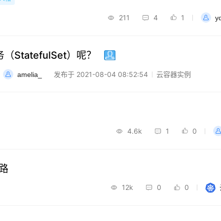
211
4
1
y
tatefulSet）呢？
发布于 2021-08-04 08:52:54
云容器实例
amelia_
4.6k
1
0
路
12k
0
0