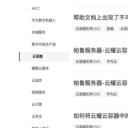
AICC
帮助文档上出现了不可
华为数字机器人
云容器实例 CCI
容器
云容
存储服务
数字内容生产线
帕鲁服务器-云耀云
云容器
云容器实例 CCI
华为云
鲲鹏云服务
云监控
帕鲁服务器-云耀云
视频服务
云容器实例 CCI
华为云
云计算
如何将云耀云容器中
云安全
云容器实例 CCI