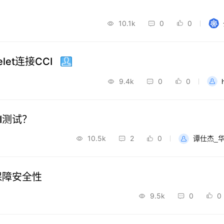
10.1k
0
0
elet连接CCI
9.4k
0
0
I测试？
10.5k
2
0
谭仕杰_
保障安全性
9.5k
0
0