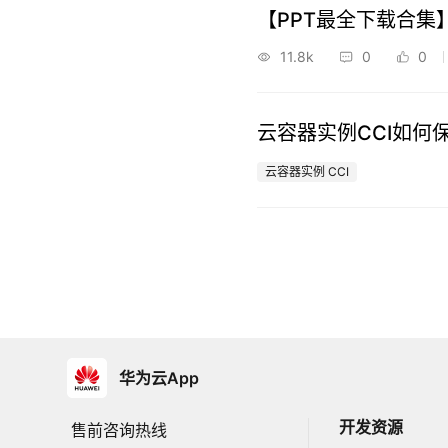
【PPT最全下载合集】Cl
11.8k
0
0
云容器实例CCI如何
云容器实例 CCI
华为云App
开发资源
售前咨询热线