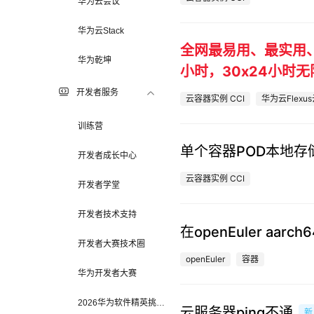
华为云会议
华为云Stack
全网最易用、最实用、
华为乾坤
小时，30x24小时
开发者服务
云容器实例 CCI
华为云Flexu
训练营
单个容器POD本地存
开发者成长中心
云容器实例 CCI
开发者学堂
开发者技术支持
在openEuler aarc
开发者大赛技术圈
openEuler
容器
华为开发者大赛
2026华为软件精英挑战
云服务器ping不通
新