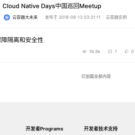
oud Native Days中国巡回Meetup
发布于 2018-08-13 03:31:11
云容器实例
云容器大未来
保障隔离和安全性
16.9k
1
0
已加载全部内容
开发者Programs
开发者技术支持